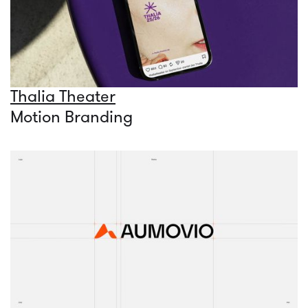
Thalia Theater
Motion Branding