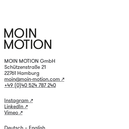
MOIN MOTION GmbH
Schützenstraße 21
22761 Hamburg
moin@moin-motion.com ↗
+49 (0)40 524 787 240
Instagram ↗
LinkedIn ↗
Vimeo ↗
Deutsch – English